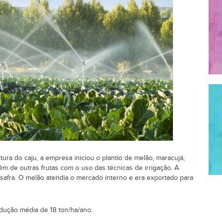
ura do caju, a empresa iniciou o plantio de melão, maracujá,
lém de outras frutas com o uso das técnicas de irrigação. A
 safra. O melão atendia o mercado interno e era exportado para
ução média de 18 ton/ha/ano.