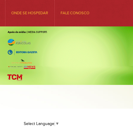
ONDE SE HOSPEDAR
FALE CONOSCO
Select Language
▼