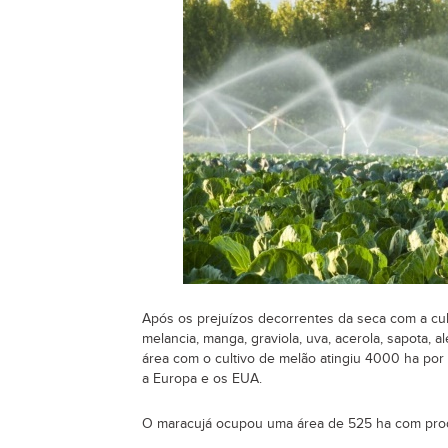
Após os prejuízos decorrentes da seca com a cult
melancia, manga, graviola, uva, acerola, sapota, a
área com o cultivo de melão atingiu 4000 ha por
a Europa e os EUA.
O maracujá ocupou uma área de 525 ha com prod