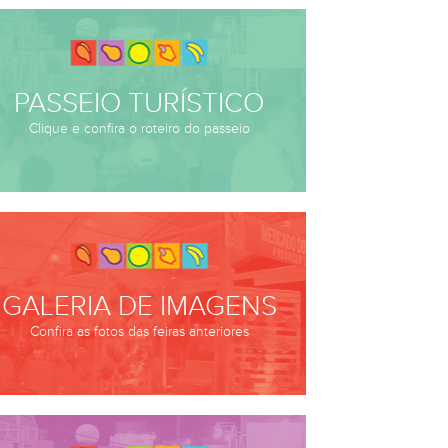
PASSEIO TURÍSTICO
Clique e confira o roteiro do passeio
GALERIA DE IMAGENS
Confira as fotos das feiras anteriores