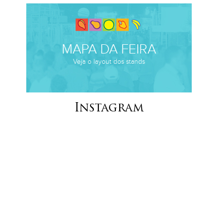
MAPA DA FEIRA
Veja o layout dos stands
Instagram