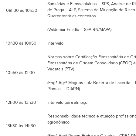
Sanitárias e Fitossanitárias – SPS, Analise de 
de Praga – ALP, Sistema de Mitigação de Risc
08h30 às 10h30
Quarentenárias-conceitos
(Valdemar Emídio – SFA-RN/MAPA)
10h30 às 10h50
Intervalo
Normas sobre Certificação Fitossanitária de Or
Fitossanitária de Origem Consolidado (CFOC) e
Vegetais (PTV)
10h50 às 12:00
(Engº Agrº Magnos Luiz Bezerra de Lacerda – 
Plantas – IDIARN)
12h00 às 13h30
Intervalo para almoço
Responsabilidade técnica e atuação profissiona
agronômico.
13h30 às 14h30