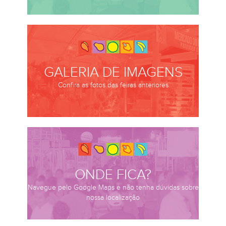
GALERIA DE IMAGENS
Confira as fotos das feiras anteriores
ONDE FICA?
Navegue pelo Google Maps e não tenha dúvidas sobre
nossa localização