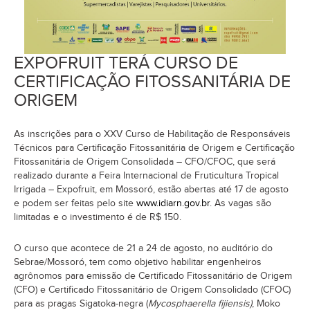
EXPOFRUIT TERÁ CURSO DE
CERTIFICAÇÃO FITOSSANITÁRIA DE
ORIGEM
As inscrições para o XXV Curso de Habilitação de Responsáveis
Técnicos para Certificação Fitossanitária de Origem e Certificação
Fitossanitária de Origem Consolidada – CFO/CFOC, que será
realizado durante a Feira Internacional de Fruticultura Tropical
Irrigada – Expofruit, em Mossoró, estão abertas até 17 de agosto
e podem ser feitas pelo site
www.idiarn.gov.br
. As vagas são
limitadas e o investimento é de R$ 150.
O curso que acontece de 21 a 24 de agosto, no auditório do
Sebrae/Mossoró, tem como objetivo habilitar engenheiros
agrônomos para emissão de Certificado Fitossanitário de Origem
(CFO) e Certificado Fitossanitário de Origem Consolidado (CFOC)
para as pragas Sigatoka-negra (
Mycosphaerella fijiensis)
, Moko