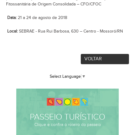
Fitossanitária de Origem Consolidada – CFO/CFOC
Data:
21 a 24 de agosto de 2018
Local:
SEBRAE - Rua Rui Barbosa, 630 – Centro - Mossoró/RN
VOLTAR
Select Language
▼
PASSEIO TURÍSTICO
Clique e confira o roteiro do passeio