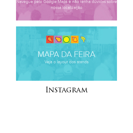
Navegue pelo Google Maps e não tenha dúvidas sobre
nossa localização
MAPA DA FEIRA
Veja o layout dos stands
Instagram