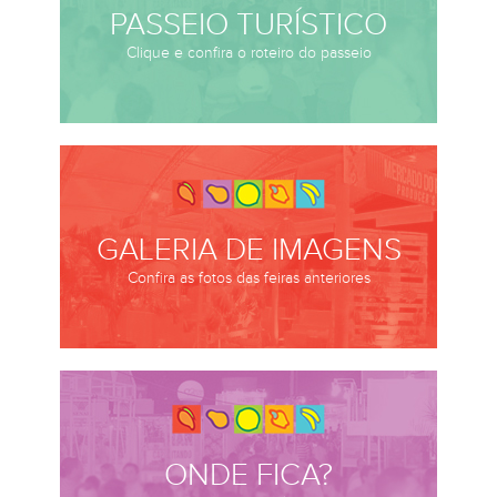
PASSEIO TURÍSTICO
Clique e confira o roteiro do passeio
GALERIA DE IMAGENS
Confira as fotos das feiras anteriores
ONDE FICA?