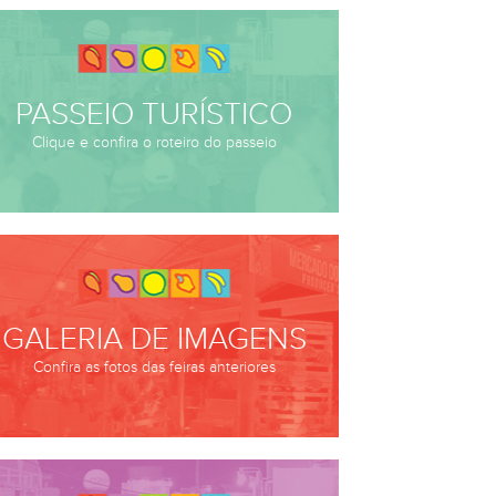
PASSEIO TURÍSTICO
Clique e confira o roteiro do passeio
GALERIA DE IMAGENS
Confira as fotos das feiras anteriores