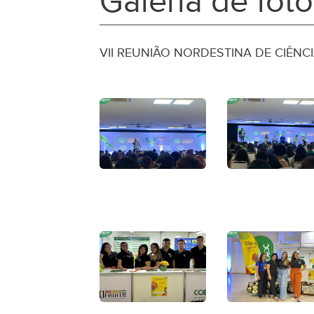
Galeria de fot
VII REUNIÃO NORDESTINA DE CIÊNC