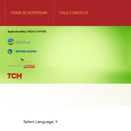
ONDE SE HOSPEDAR
FALE CONOSCO
Select Language
▼