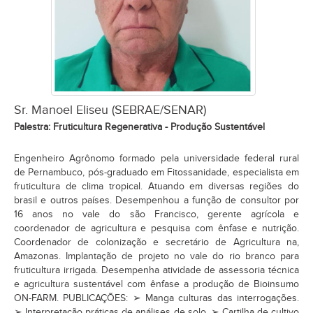
Sr. Manoel Eliseu (SEBRAE/SENAR)
Palestra: Fruticultura Regenerativa - Produção Sustentável
Engenheiro Agrônomo formado pela universidade federal rural
de Pernambuco, pós-graduado em Fitossanidade, especialista em
fruticultura de clima tropical. Atuando em diversas regiões do
brasil e outros países. Desempenhou a função de consultor por
16 anos no vale do são Francisco, gerente agrícola e
coordenador de agricultura e pesquisa com ênfase e nutrição.
Coordenador de colonização e secretário de Agricultura na,
Amazonas. Implantação de projeto no vale do rio branco para
fruticultura irrigada. Desempenha atividade de assessoria técnica
e agricultura sustentável com ênfase a produção de Bioinsumo
ON-FARM. PUBLICAÇÕES: ➢ Manga culturas das interrogações.
➢ Interpretação práticas de análises de solo. ➢ Cartilha de cultivo