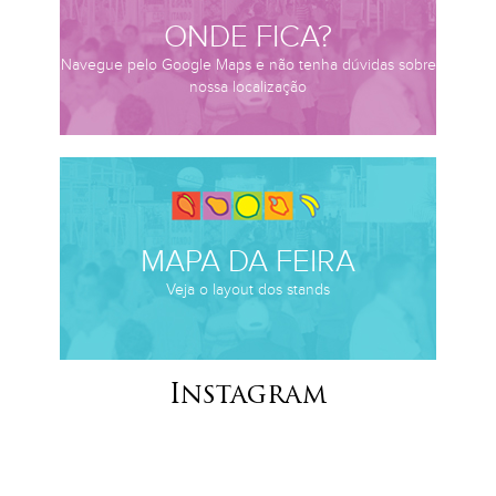
ONDE FICA?
Navegue pelo Google Maps e não tenha dúvidas sobre
nossa localização
MAPA DA FEIRA
Veja o layout dos stands
Instagram